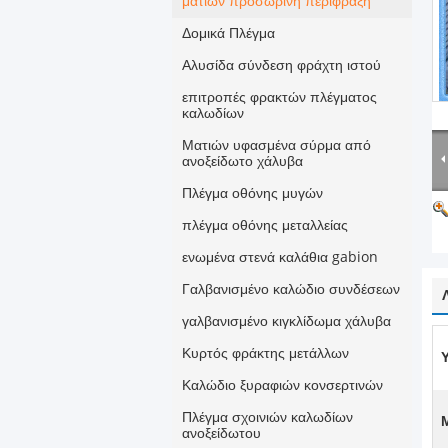
ματιών προσωρινή περίφραξη
Δομικά Πλέγμα
Αλυσίδα σύνδεση φράχτη ιστού
επιτροπές φρακτών πλέγματος
καλωδίων
Ματιών υφασμένα σύρμα από
ανοξείδωτο χάλυβα
Πλέγμα οθόνης μυγών
πλέγμα οθόνης μεταλλείας
ενωμένα στενά καλάθια gabion
Γαλβανισμένο καλώδιο συνδέσεων
γαλβανισμένο κιγκλίδωμα χάλυβα
Κυρτός φράκτης μετάλλων
Υ
Καλώδιο ξυραφιών κονσερτινών
Πλέγμα σχοινιών καλωδίων
ανοξείδωτου