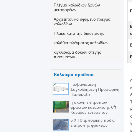
Πλέγμα καλωδίων ζωνών
μεταφορέων
Αρχιτεκτονικό υφαμένο πλέγμα
καλωδίων
Πλάκα κατά της διάσπασης
καλάθια πλέγματος καλωδίων
E
κιγκλίδωμα δοκών στέγης
πιασιμάτων
Καλύτερα προϊόντα
Γαλβανισμένη
Συγκολλημένη Προσωρινή
Περίφραξη
η σκόνη επιτροπών
φρακτών κατασκευής 6ft
Καναδάς έντυσε τον
προσωρινό φράκτη
6 X 10 εμπορικής πόδια
πλέγματος
επιτροπής φρακτών