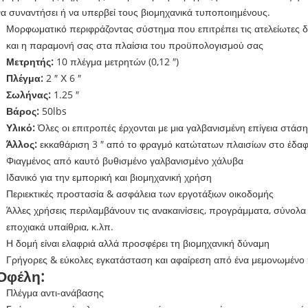
να συναντήσει ή να υπερβεί τους βιομηχανικά τυποποιημένους.
Μορφωματικό περιφράζοντας σύστημα που επιτρέπει τις ατελείωτες 
και η παραμονή σας στα πλαίσια του προϋπολογισμού σας
Μετρητής:
10 πλέγμα μετρητών (0,12 ″)
Πλέγμα:
2 ″ Χ 6 ″
Σωλήνας:
1.25 ″
Βάρος:
50lbs
Υλικό:
Όλες οι επιτροπές έρχονται με μια γαλβανισμένη επίγεια στάση 
Άλλος:
εκκαθάριση 3 ″ από το φραγμό κατώτατων πλαισίων στο έδα
Φιαγμένος από καυτό βυθισμένο γαλβανισμένο χάλυβα
Ιδανικό για την εμπορική και βιομηχανική χρήση
Περιεκτικές προστασία & ασφάλεια των εργοτάξιων οικοδομής
Άλλες χρήσεις περιλαμβάνουν τις ανακαινίσεις, προγράμματα, σύνολα τ
εποχιακά υπαίθρια, κ.λπ.
Η δομή είναι ελαφριά αλλά προσφέρει τη βιομηχανική δύναμη
Γρήγορες & εύκολες εγκατάσταση και αφαίρεση από ένα μεμονωμέν
Οφέλη:
Πλέγμα αντι-ανάβασης