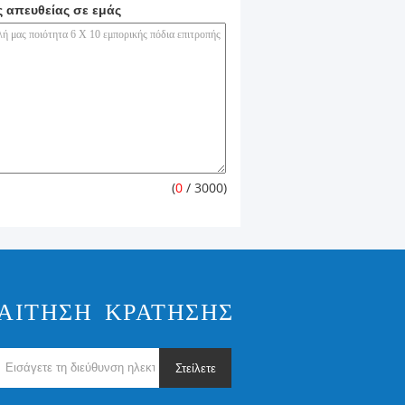
ς απευθείας σε εμάς
(
0
/ 3000)
ΑΊΤΗΣΗ ΚΡΆΤΗΣΗΣ
Στείλετε