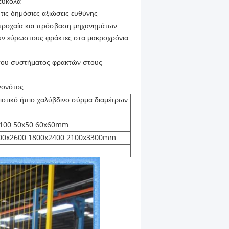
 εύκολα
τις δημόσιες αξιώσεις ευθύνης
 τροχαία και πρόσβαση μηχανημάτων
ουν εύρωστους φράκτες στα μακροχρόνια
α του συστήματος φρακτών στους
γονότος
οτικό ήπιο χαλύβδινο σύρμα διαμέτρων
x100 50x50 60x60mm
100x2600 1800x2400 2100x3300mm