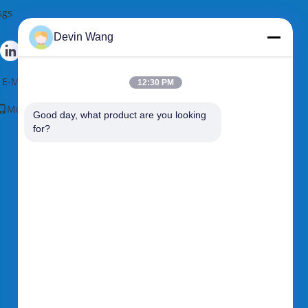
sgs
Devin Wang
E-Mail
|
Χάρτης ιστοτόπου
12:30 PM
Mobile Site
Good day, what product are you looking 
for?