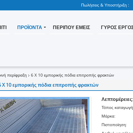
Πωλήσεις & Υποστήριξη :
ΊΤΙ
ΠΡΟΪΌΝΤΑ
ΠΕΡΊΠΟΥ ΕΜΕΊΣ
ΓΎΡΟΣ ΕΡΓΟ
ινή περίφραξη
6 X 10 εμπορικής πόδια επιτροπής φρακτών
6 X 10 εμπορικής πόδια επιτροπής φρακτών
Λεπτομέρειες
Τόπος καταγωγή
Μάρκα:
Πιστοποίηση: