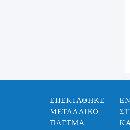
ΕΠΕΚΤΆΘΗΚΕ
Ε
ΜΕΤΑΛΛΙΚΌ
Σ
ΠΛΈΓΜΑ
Κ