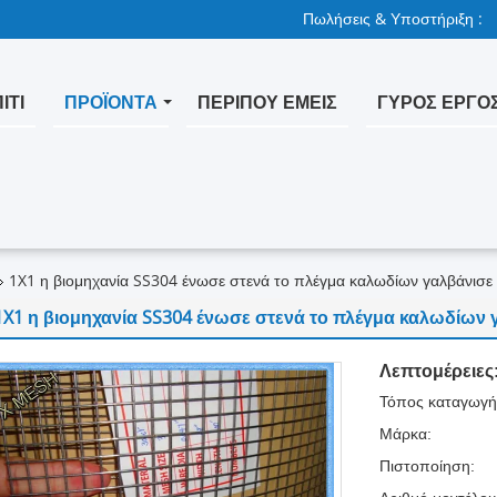
Πωλήσεις & Υποστήριξη :
ΊΤΙ
ΠΡΟΪΌΝΤΑ
ΠΕΡΊΠΟΥ ΕΜΕΊΣ
ΓΎΡΟΣ ΕΡΓΟ
1X1 η βιομηχανία SS304 ένωσε στενά το πλέγμα καλωδίων γαλβάνισε 
1X1 η βιομηχανία SS304 ένωσε στενά το πλέγμα καλωδίων γ
Λεπτομέρειες
Τόπος καταγωγή
Μάρκα:
Πιστοποίηση: