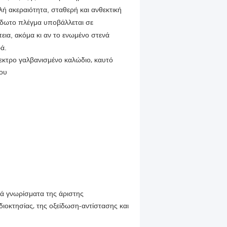
ή ακεραιότητα, σταθερή και ανθεκτική
είδωτο πλέγμα υποβάλλεται σε
εια, ακόμα κι αν το ενωμένο στενά
ά.
εκτρο γαλβανισμένο καλώδιο, καυτό
ίου
κά γνωρίσματα της άριστης
ιδιοκτησίας, της οξείδωση-αντίστασης και