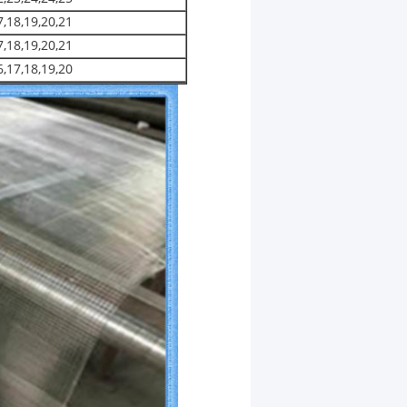
7,18,19,20,21
7,18,19,20,21
6,17,18,19,20