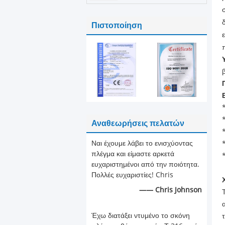
φύλλων 4.2*0.8 Μ
πλέγματος
Πιστοποίηση
Αναθεωρήσεις πελατών
Ναι έχουμε λάβει το ενισχύοντας
πλέγμα και είμαστε αρκετά
ευχαριστημένοι από την ποιότητα.
Πολλές ευχαριστίες! Chris
—— Chris Johnson
Έχω διατάξει ντυμένο το σκόνη