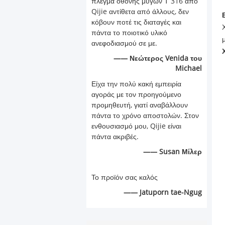
πλέγμα οθόνης μυγών Τ 316 από
Qijie αντίθετα από άλλους, δεν
κόβουν ποτέ τις διαταγές και
πάντα το ποιοτικό υλικό
ανεφοδιασμού σε με.
—— Νεώτερος Venida του
Michael
Είχα την πολύ κακή εμπειρία
αγοράς με τον προηγούμενο
προμηθευτή, γιατί αναβάλλουν
πάντα το χρόνο αποστολών. Στον
ενθουσιασμό μου, Qijie είναι
πάντα ακριβές.
—— Susan Μίλερ
Το προϊόν σας καλός
—— Jatuporn tae-Ngug