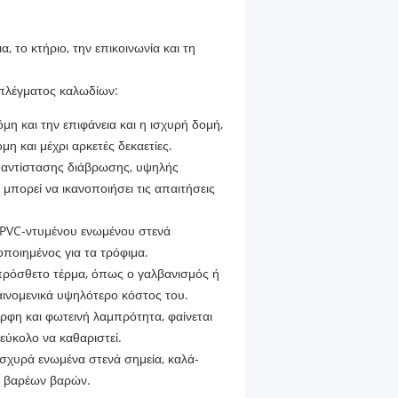
, το κτήριο, την επικοινωνία και τη
 πλέγματος καλωδίων:
μη και την επιφάνεια και η ισχυρή δομή,
η και μέχρι αρκετές δεκαετίες.
ση αντίστασης διάβρωσης, υψηλής
μπορεί να ικανοποιήσει τις απαιτήσεις
 PVC-ντυμένου ενωμένου στενά
οποιημένος για τα τρόφιμα.
 πρόσθετο τέρμα, όπως ο γαλβανισμός ή
φαινομενικά υψηλότερο κόστος του.
ρφη και φωτεινή λαμπρότητα, φαίνεται
 εύκολο να καθαριστεί.
σχυρά ενωμένα στενά σημεία, καλά-
τά βαρέων βαρών.