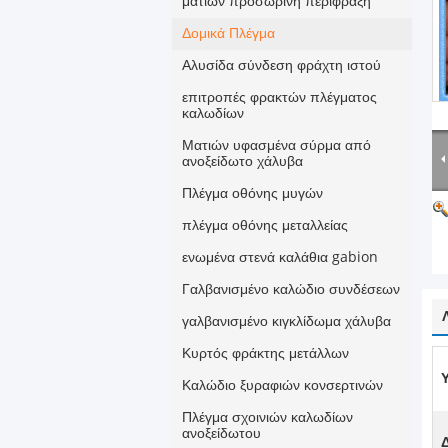
ματιών προσωρινή περίφραξη
Δομικά Πλέγμα
Αλυσίδα σύνδεση φράχτη ιστού
επιτροπές φρακτών πλέγματος
καλωδίων
Ματιών υφασμένα σύρμα από
ανοξείδωτο χάλυβα
Πλέγμα οθόνης μυγών
πλέγμα οθόνης μεταλλείας
ενωμένα στενά καλάθια gabion
Γαλβανισμένο καλώδιο συνδέσεων
γαλβανισμένο κιγκλίδωμα χάλυβα
Κυρτός φράκτης μετάλλων
Υ
Καλώδιο ξυραφιών κονσερτινών
Πλέγμα σχοινιών καλωδίων
ανοξείδωτου