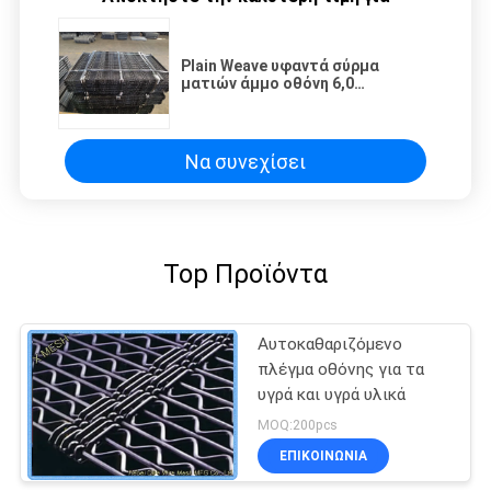
Plain Weave υφαντά σύρμα
ματιών άμμο οθόνη 6,0
εκατομμύριο Dia περίφραξη
αγκάθια
Να συνεχίσει
Top Προϊόντα
Αυτοκαθαριζόμενο
πλέγμα οθόνης για τα
υγρά και υγρά υλικά
MOQ:200pcs
ΕΠΙΚΟΙΝΩΝΊΑ