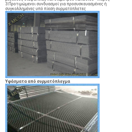
3:Προτιμώμενοι συνδυασμοί για προσυσκευασμένες ή
συγκολλημένες υπό πίεση συρματόπλετες
Υφάσματα από συρματόπλεγμα