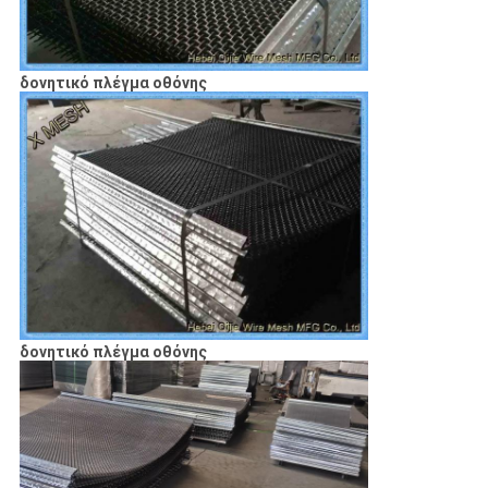
δονητικό πλέγμα οθόνης
δονητικό πλέγμα οθόνης