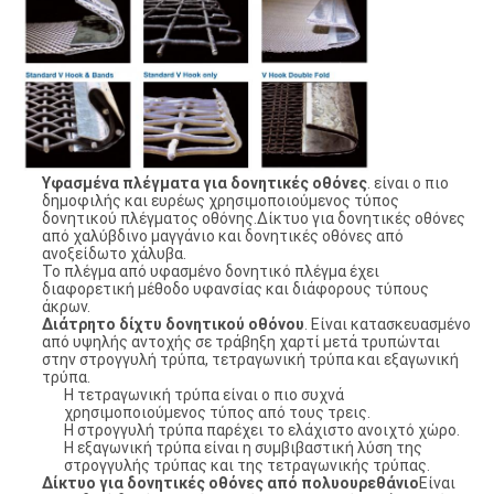
Υφασμένα πλέγματα για δονητικές οθόνες
. είναι ο πιο
δημοφιλής και ευρέως χρησιμοποιούμενος τύπος
δονητικού πλέγματος οθόνης.Δίκτυο για δονητικές οθόνες
από χαλύβδινο μαγγάνιο και δονητικές οθόνες από
ανοξείδωτο χάλυβα.
Το πλέγμα από υφασμένο δονητικό πλέγμα έχει
διαφορετική μέθοδο υφανσίας και διάφορους τύπους
άκρων.
Διάτρητο δίχτυ δονητικού οθόνου
. Είναι κατασκευασμένο
από υψηλής αντοχής σε τράβηξη χαρτί μετά τρυπώνται
στην στρογγυλή τρύπα, τετραγωνική τρύπα και εξαγωνική
τρύπα.
Η τετραγωνική τρύπα είναι ο πιο συχνά
χρησιμοποιούμενος τύπος από τους τρεις.
Η στρογγυλή τρύπα παρέχει το ελάχιστο ανοιχτό χώρο.
Η εξαγωνική τρύπα είναι η συμβιβαστική λύση της
στρογγυλής τρύπας και της τετραγωνικής τρύπας.
Δίκτυο για δονητικές οθόνες από πολυουρεθάνιο
Είναι