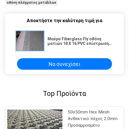
οθόνη πλέγματος μετάλλων
Αποκτήστε την καλύτερη τιμή για
Μαύρο Fiberglass Fly οθόνη
ματιών 18 X 16 PVC επίστρωση
γυαλί ινών νήματα Απλό ύφανση
Να συνεχίσει
Top Προϊόντα
50x50mm Hex Mesh
Ανθεκτικό πάχος 2.0mm
Προσαρμοσμένο