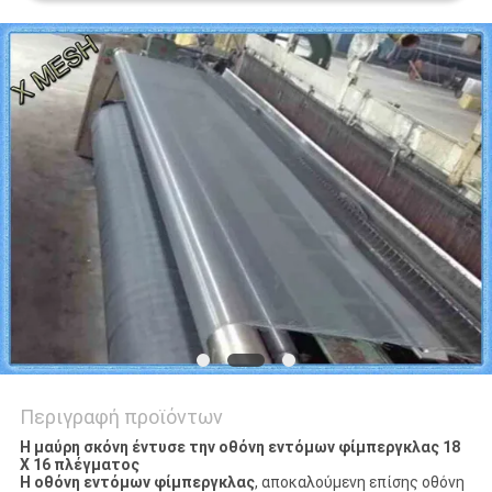
PRIVACY
POLICY
Περιγραφή προϊόντων
Η μαύρη σκόνη έντυσε την οθόνη εντόμων φίμπεργκλας 18
X 16 πλέγματος
Η οθόνη εντόμων φίμπεργκλας
, αποκαλούμενη επίσης οθόνη