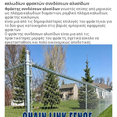
καλωδίων φρακτών συνδέσεων αλυσίδων
Φράκτης συνδέσεων αλυσίδων
γνωστός επίσης από μερικούς
ως πλέγμα καλωδίων διαμαντιών, ρομβικό πλέγμα καλωδίων,
φράκτης κυκλώνων,
είναι μια από τις δημοφιλέστερες επιλογές του φράκτη και για
το δύο φως κατοικημένο στις βαριές εμπορικές εφαρμογές
φρακτών.
Ο φράκτης συνδέσεων αλυσίδων είναι μια από τις
πρακτικότερες μορφές του φράκτη, σχετικά εύκολο να
εγκατασταθούν, και πολύ οικονομικώς αποδοτικές.