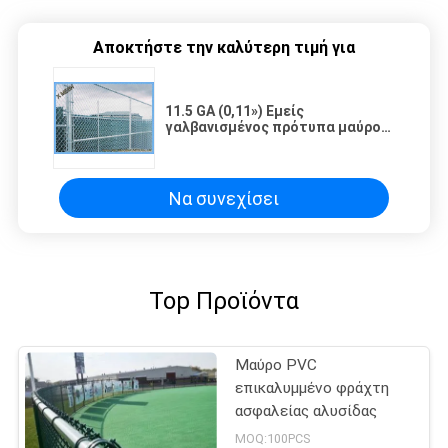
Αποκτήστε την καλύτερη τιμή για
11.5 GA (0,11») Εμείς
γαλβανισμένος πρότυπα μαύρος
φράκτης συνδέσεων αλυσίδων
Να συνεχίσει
Top Προϊόντα
Μαύρο PVC
επικαλυμμένο φράχτη
ασφαλείας αλυσίδας
MOQ:100PCS