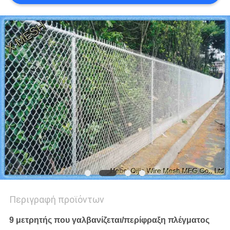
PRIVACY
POLICY
Περιγραφή προϊόντων
9 μετρητής που γαλβανίζεται/περίφραξη πλέγματος