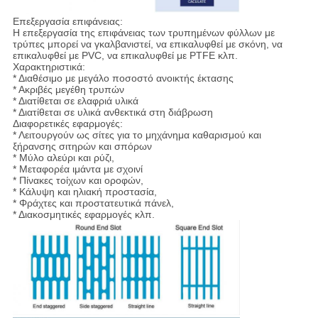
Επεξεργασία επιφάνειας:
Η επεξεργασία της επιφάνειας των τρυπημένων φύλλων με
τρύπες μπορεί να γκαλβανιστεί, να επικαλυφθεί με σκόνη, να
επικαλυφθεί με PVC, να επικαλυφθεί με PTFE κλπ.
Χαρακτηριστικά:
* Διαθέσιμο με μεγάλο ποσοστό ανοικτής έκτασης
* Ακριβές μεγέθη τρυπών
* Διατίθεται σε ελαφριά υλικά
* Διατίθεται σε υλικά ανθεκτικά στη διάβρωση
Διαφορετικές εφαρμογές:
* Λειτουργούν ως σίτες για το μηχάνημα καθαρισμού και
ξήρανσης σιτηρών και σπόρων
* Μύλο αλεύρι και ρύζι,
* Μεταφορέα ιμάντα με σχοινί
* Πίνακες τοίχων και οροφών,
* Κάλυψη και ηλιακή προστασία,
* Φράχτες και προστατευτικά πάνελ,
* Διακοσμητικές εφαρμογές κλπ.