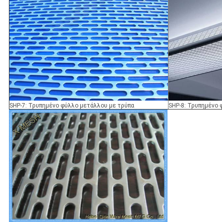
SHP-7: Τρυπημένο φύλλο μετάλλου με τρύπα
SHP-8: Τρυπημένο 