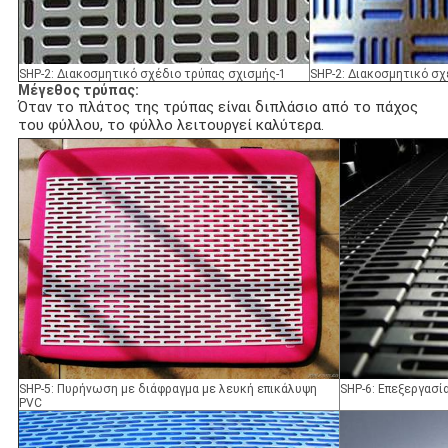
SHP-2: Διακοσμητικό σχέδιο τρύπας σχισμής-1
SHP-2: Διακοσμητικό σχ
Μέγεθος τρύπας:
Όταν το πλάτος της τρύπας είναι διπλάσιο από το πάχος
του φύλλου, το φύλλο λειτουργεί καλύτερα.
SHP-5: Πυρήνωση με διάφραγμα με λευκή επικάλυψη
SHP-6: Επεξεργασ
PVC