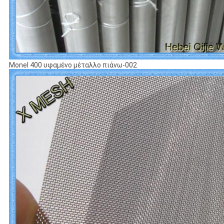
Monel 400 υφαμένο μέταλλο πιάνω-002