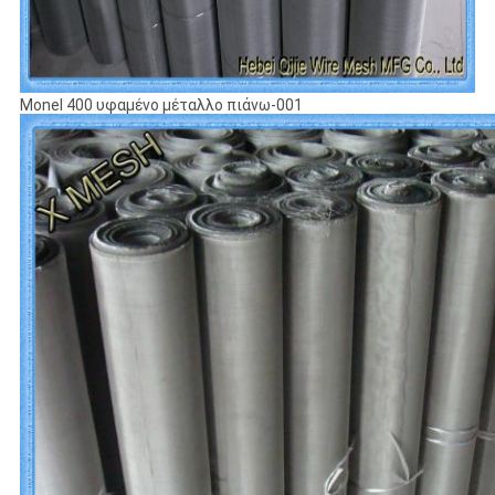
Monel 400 υφαμένο μέταλλο πιάνω-001