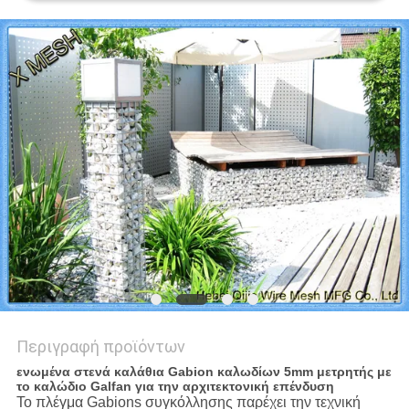
PRIVACY
POLICY
Περιγραφή προϊόντων
ενωμένα στενά καλάθια Gabion καλωδίων 5mm μετρητής με
το καλώδιο Galfan για την αρχιτεκτονική επένδυση
Το πλέγμα Gabions συγκόλλησης παρέχει την τεχνική