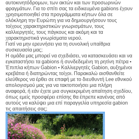
αυτοκινητόδρομων, των ακτών και των προσωρινών
φραγμάτων. Για το σπίτι σας τα ειδικευμένα gabions έχουν
χρησιμοποιηθεί στα προγράμματα κήπων όλα σε
ολόκληρη την Ευρώπη για να δημιουργήσουν τους
τοίχους χαρακτηριστικών γνωρισμάτων, τους
καλλιεργητές, τους πάγκους και ακόμη και τα
χαρακτηριστικά γνωρίσματα νερού.
Γιατί να μην ερευνήσει για τη συνολική υπαίθρια
συσκευασία μας;
Η ομάδα μας μπορεί να σχεδιάσει, να κατασκευάσει και να
εγκαταστήσει τα gabions ή συνδεδεμένη τη ρητίνη πέτρα •
Έπιπλα κήπων Gabion • Καλλιεργητές Gabion, αυξημένοι
κρεβάτια ή διατηρώντας τοίχοι. Παρακαλώ αισθανθείτε
ελεύθερος να έρθει σε επαφή με το διευθυντή Lee εθνικού
απολογισμού μας για να τακτοποιήσει μια πλήρη
αναφορά, ή εάν έχετε μια συγκεκριμένη απαίτηση σχεδίου,
όπως εμείς προσφέρει επίσης θα έπρεπε κανένας από
αυτούς να καλύψει μια επί παραγγελία υπηρεσία gabion
τις απαιτήσεις σας;