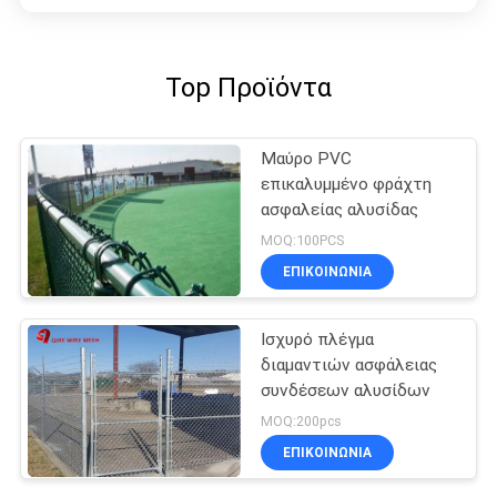
Top Προϊόντα
Μαύρο PVC
επικαλυμμένο φράχτη
ασφαλείας αλυσίδας
MOQ:100PCS
ΕΠΙΚΟΙΝΩΝΊΑ
Ισχυρό πλέγμα
διαμαντιών ασφάλειας
συνδέσεων αλυσίδων
MOQ:200pcs
ΕΠΙΚΟΙΝΩΝΊΑ