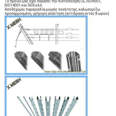
Το προϊόν μας έχει περάσει την πιστοποίηση CE, ISO9001,
ISO14001 και SGS κλπ.
Αποδέχομαι παραγγελία μικρής ποσότητας, καλωσορίζω
προσαρμοσμένη, γρήγορη απάντηση (αντίδραση εντός 8 ωρών).