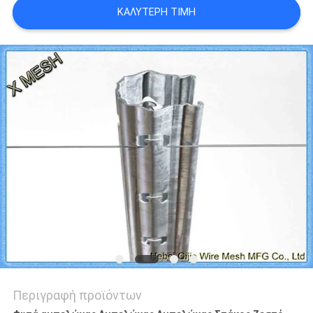
ΚΑΛΎΤΕΡΗ ΤΙΜΉ
PRIVACY
POLICY
Περιγραφή προϊόντων