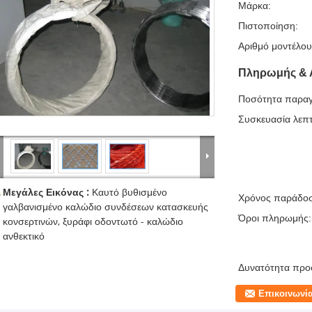
Μάρκα:
Πιστοποίηση:
Αριθμό μοντέλου
Πληρωμής & 
Ποσότητα παραγ
Συσκευασία λεπτ
Μεγάλες Εικόνας :
Καυτό βυθισμένο
Χρόνος παράδο
γαλβανισμένο καλώδιο συνδέσεων κατασκευής
Όροι πληρωμής:
κονσερτινών, ξυράφι οδοντωτό - καλώδιο
ανθεκτικό
Δυνατότητα προ
Επικοινωνί