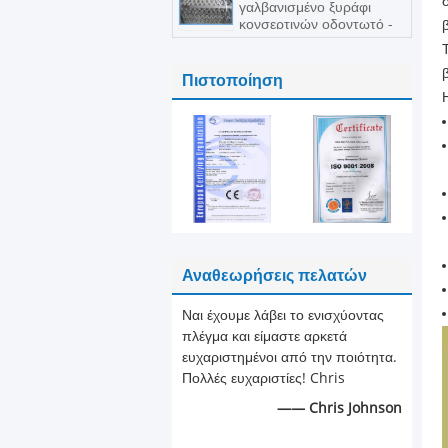
γαλβανισμένο ξυράφι
κονσερτινών οδοντωτό -
περίφραξη καλωδίων με
τους βρόχους
Πιστοποίηση
Αναθεωρήσεις πελατών
Ναι έχουμε λάβει το ενισχύοντας
πλέγμα και είμαστε αρκετά
ευχαριστημένοι από την ποιότητα.
Πολλές ευχαριστίες! Chris
—— Chris Johnson