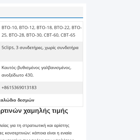
BTO-10, BTO-12, BTO-18, BTO-22, BTO-
25, BTO-28, BTO-30, CBT-60, CBT-65
5clips, 3 συνδετήρες, χωρίς συνδετήρα
Καυτός-βυθισμένος γαλβανισμένος,
ανοξείδωτο 430,
+8615369013183
καλώδιο δεσμών
ρτινών χαμηλής τιμής
ίας για τη στρατιωτική και αρίστης
ες κονσερτινών: κάποια είναι η ενιαία