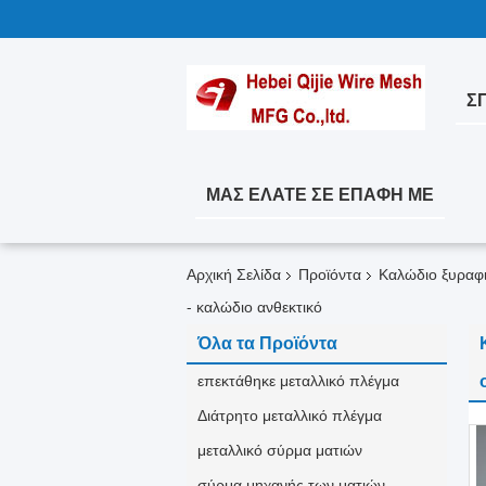
ΣΠ
ΜΑΣ ΕΛΆΤΕ ΣΕ ΕΠΑΦΉ ΜΕ
Αρχική Σελίδα
Προϊόντα
Καλώδιο ξυραφ
- καλώδιο ανθεκτικό
Όλα τα Προϊόντα
επεκτάθηκε μεταλλικό πλέγμα
Διάτρητο μεταλλικό πλέγμα
μεταλλικό σύρμα ματιών
σύρμα μηχανής των ματιών