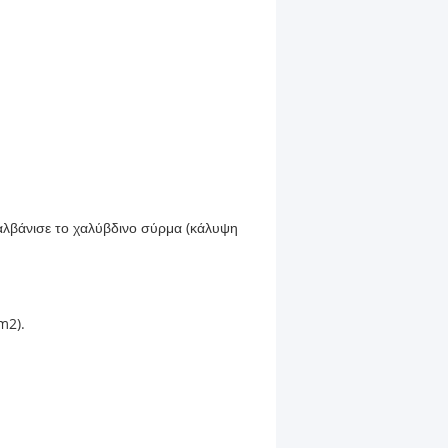
αλβάνισε το χαλύβδινο σύρμα (κάλυψη
m2).