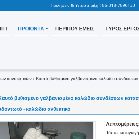
Πωλήσεις & Υποστήριξη :
86-318-7896133
ΊΤΙ
ΠΡΟΪΌΝΤΑ
ΠΕΡΊΠΟΥ ΕΜΕΊΣ
ΓΎΡΟΣ ΕΡΓΟ
ιών κονσερτινών
Καυτό βυθισμένο γαλβανισμένο καλώδιο συνδέσεων 
Καυτό βυθισμένο γαλβανισμένο καλώδιο συνδέσεων κατασ
οδοντωτό - καλώδιο ανθεκτικό
Λεπτομέρειες
Τόπος καταγωγή