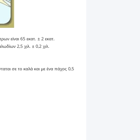
ων είναι 65 εκατ. ± 2 εκατ.
ωδίων 2,5 χιλ. ± 0,2 χιλ.
αται σε το καλά και με ένα πάχος 0,5