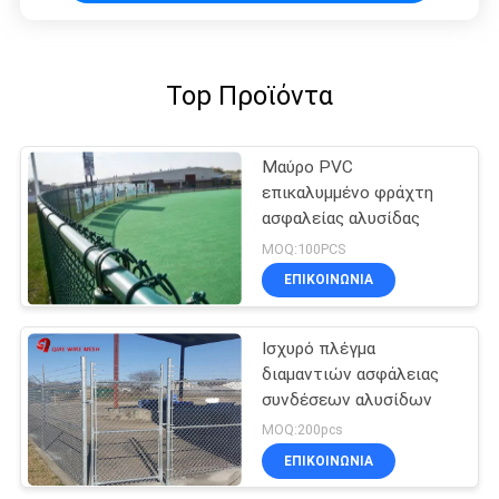
Top Προϊόντα
Μαύρο PVC
επικαλυμμένο φράχτη
ασφαλείας αλυσίδας
MOQ:100PCS
ΕΠΙΚΟΙΝΩΝΊΑ
Ισχυρό πλέγμα
διαμαντιών ασφάλειας
συνδέσεων αλυσίδων
MOQ:200pcs
ΕΠΙΚΟΙΝΩΝΊΑ