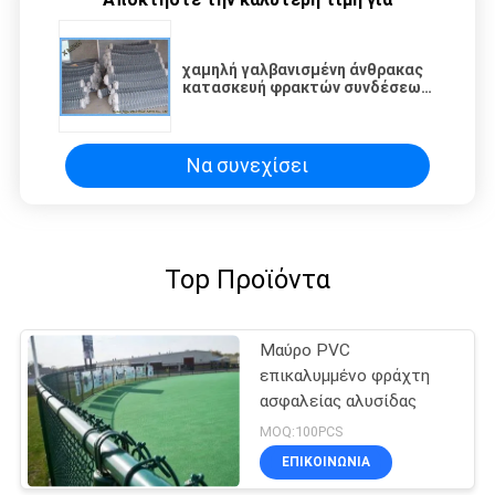
χαμηλή γαλβανισμένη άνθρακας
κατασκευή φρακτών συνδέσεων
αλυσίδων διαμαντιών 5mm
γρήγορα που εγκαθιστά
Να συνεχίσει
Top Προϊόντα
Μαύρο PVC
επικαλυμμένο φράχτη
ασφαλείας αλυσίδας
MOQ:100PCS
ΕΠΙΚΟΙΝΩΝΊΑ