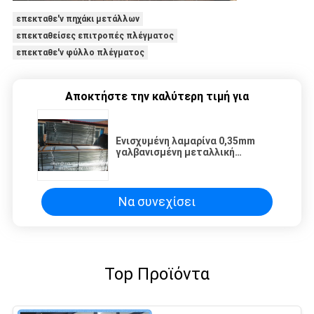
επεκταθε'ν πηχάκι μετάλλων
επεκταθείσες επιτροπές πλέγματος
επεκταθε'ν φύλλο πλέγματος
Αποκτήστε την καλύτερη τιμή για
Ενισχυμένη λαμαρίνα 0,35mm
γαλβανισμένη μεταλλική
λαμαρίνα για κατασκευές
Να συνεχίσει
Top Προϊόντα