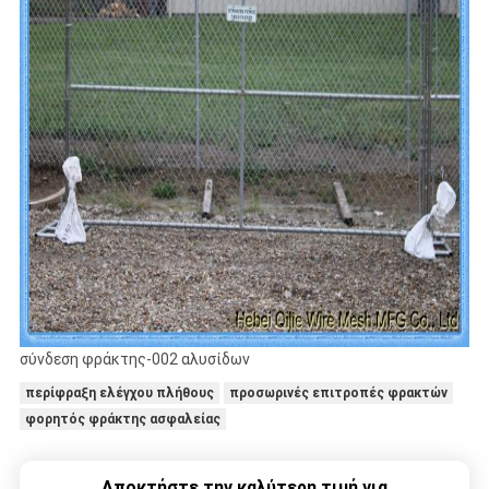
σύνδεση φράκτης-002 αλυσίδων
περίφραξη ελέγχου πλήθους
προσωρινές επιτροπές φρακτών
φορητός φράκτης ασφαλείας
Αποκτήστε την καλύτερη τιμή για