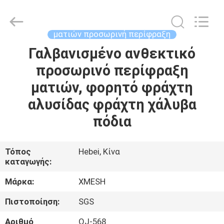
Qijie
Wire
Mesh
MFG
Co.,
ματιών προσωρινή περίφραξη
Ltd.
All
Rights
Γαλβανισμένο ανθεκτικό
ΣΠΊΤΙ
Reserved.
προσωρινό περίφραξη
ΠΡΟΪΌΝΤΑ
ματιών, φορητό φράχτη
αλυσίδας φράχτη χάλυβα
ΠΕΡΊΠΟΥ
πόδια
ΕΜΕΊΣ
Τόπος
Hebei, Κίνα
καταγωγής:
ΓΎΡΟΣ
ΕΡΓΟΣΤΑΣΊΩΝ
Μάρκα:
XMESH
Πιστοποίηση:
SGS
ΠΟΙΟΤΙΚΌΣ
Αριθμό
QJ-568