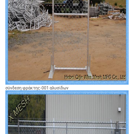
σύνδεση φράκτης-001 αλυσίδων