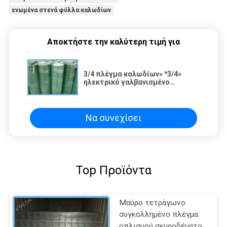
ενωμένα στενά φύλλα καλωδίων
Αποκτήστε την καλύτερη τιμή για
3/4 πλέγμα καλωδίων» *3/4»
ηλεκτρικό γαλβανισμένο
ενωμένο στενά/γαλβανισμένο
πλέγμα αναπαραγωγής
Weldeding
Να συνεχίσει
Top Προϊόντα
Μαύρο τετράγωνο
συγκολλημένο πλέγμα
οπλισμού σκυροδέματος