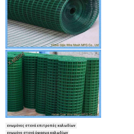
ενωμένες στενά επιτροπές καλωδίων
ενωμένο στενά ύφασμα καλωδίων