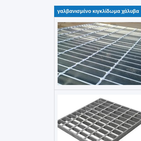
γαλβανισμένο κιγκλίδωμα χάλυβα