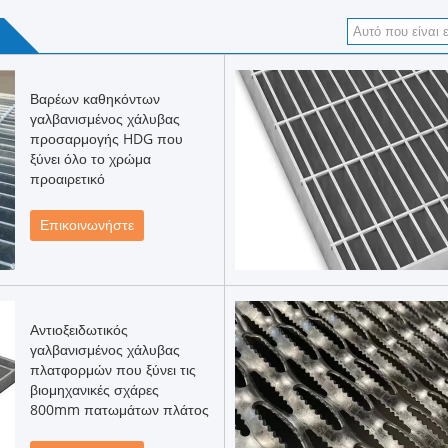
Βαρέων καθηκόντων
γαλβανισμένος χάλυβας
προσαρμογής HDG που
ξύνει όλο το χρώμα
προαιρετικό
Επικοινωνήστε
Αντιοξειδωτικός
γαλβανισμένος χάλυβας
πλατφορμών που ξύνει τις
βιομηχανικές σχάρες
800mm πατωμάτων πλάτος