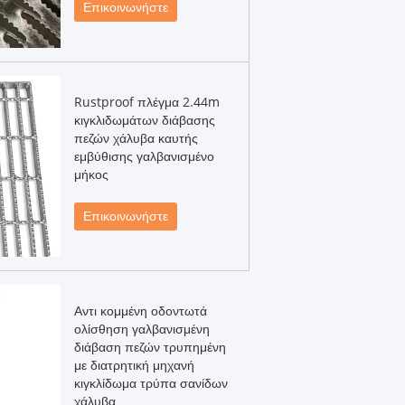
Επικοινωνήστε
Rustproof πλέγμα 2.44m
κιγκλιδωμάτων διάβασης
πεζών χάλυβα καυτής
εμβύθισης γαλβανισμένο
μήκος
Επικοινωνήστε
Αντι κομμένη οδοντωτά
ολίσθηση γαλβανισμένη
διάβαση πεζών τρυπημένη
με διατρητική μηχανή
κιγκλίδωμα τρύπα σανίδων
χάλυβα