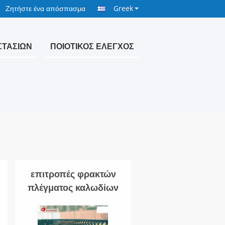
Ζητήστε ένα απόσπασμα
Greek
ΣΤΑΣΊΩΝ
ΠΟΙΟΤΙΚΌΣ ΈΛΕΓΧΟΣ
επιτροπές φρακτών
πλέγματος καλωδίων