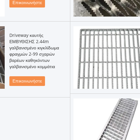
Επικοινωνήστε
Driveway καυτής
ΕΜΒΥΘΙΣΗΣ 2.44m
γαλβανισμένο κιγκλίδωμα
φραγμών 2-99 σχαρών
βαρέων καθηκόντων
γαλβανισμένο κομμάτια
Επικοινωνήστε