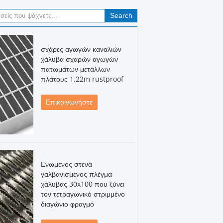
σχάρες αγωγών καναλιών
χάλυβα σχαρών αγωγών
πατωμάτων μετάλλων
πλάτους 1.22m rustproof
Επικοινωνήστε
Ενωμένος στενά
γαλβανισμένος πλέγμα
χάλυβας 30x100 που ξύνει
τον τετραγωνικό στριμμένο
διαγώνιο φραγμό