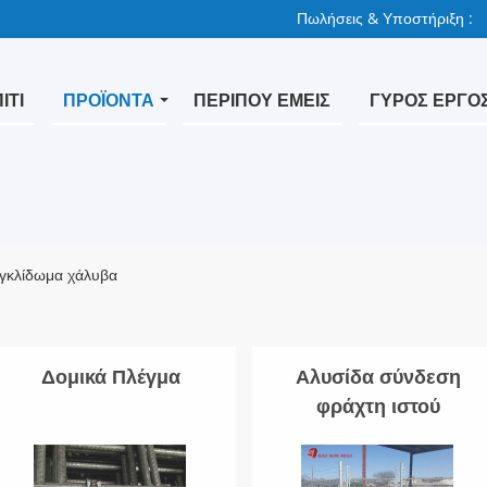
Πωλήσεις & Υποστήριξη :
ΊΤΙ
ΠΡΟΪΌΝΤΑ
ΠΕΡΊΠΟΥ ΕΜΕΊΣ
ΓΎΡΟΣ ΕΡΓΟ
ιγκλίδωμα χάλυβα
Δομικά Πλέγμα
Αλυσίδα σύνδεση
φράχτη ιστού